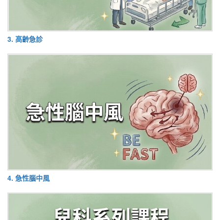
3. 高齡急診
4. 急性腦中風