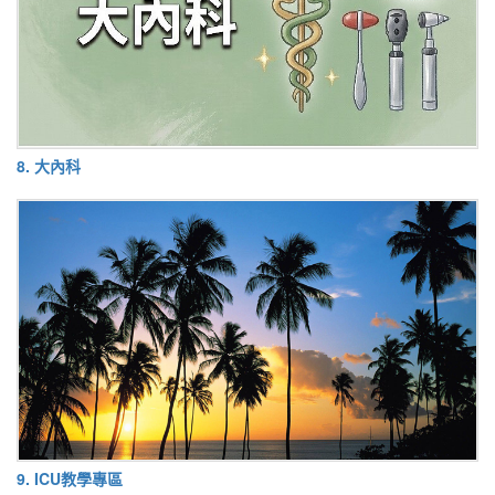
8. 大內科
9. ICU教學專區