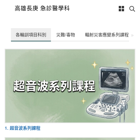
高雄長庚 急診醫學科
各輪訓項目科別
災難/毒物
輻射災害應變系列課程
1. 超音波系列課程