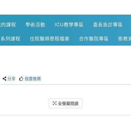
我的課程
學術活動
ICU教學專區
嘉長急診專區
護系列課程
住院醫師歷程檔案
合作醫院專區
衛教
分享
我要推薦
全螢幕閱讀