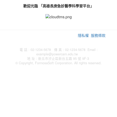
歡迎光臨 「高雄長庚急診醫學科學習平台」
隱私權
服務條款
電 話 : 02-1234-5678 傳 真 : 02-1234-5678 Email :
example@powercam.edu.tw
地 址 : 新北市汐止區新台五路 95 號 9F-3
© Copyright, FormosaSoft Corporation. All rights reserved.